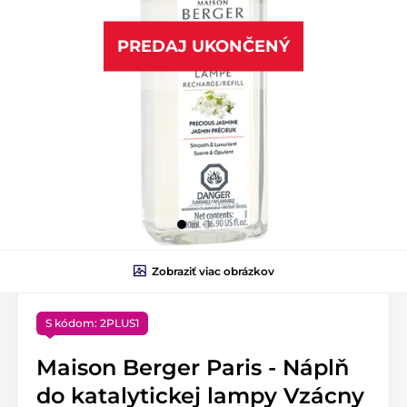
PREDAJ UKONČENÝ
Zobraziť viac obrázkov
S kódom: 2PLUS1
Maison Berger Paris - Náplň
do katalytickej lampy Vzácny