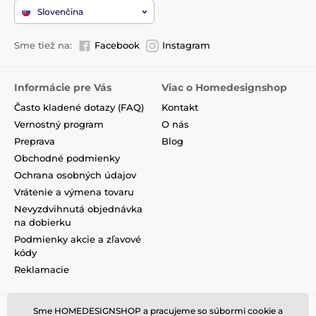
Slovenčina
Sme tiež na:
Facebook
Instagram
Informácie pre Vás
Viac o Homedesignshop
Často kladené dotazy (FAQ)
Kontakt
Vernostný program
O nás
Preprava
Blog
Obchodné podmienky
Ochrana osobných údajov
Vrátenie a výmena tovaru
Nevyzdvihnutá objednávka
na dobierku
Podmienky akcie a zľavové
kódy
Reklamacie
Sme HOMEDESIGNSHOP a pracujeme so súbormi cookie a