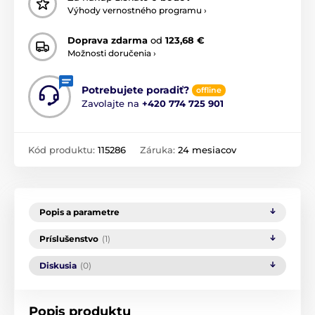
Výhody vernostného programu ›
Doprava zdarma
od
123,68 €
Možnosti doručenia ›
Potrebujete poradiť?
offline
Zavolajte na
+420 774 725 901
Kód produktu:
115286
Záruka:
24 mesiacov
Popis a parametre
Príslušenstvo
(1)
Diskusia
(0)
Popis produktu