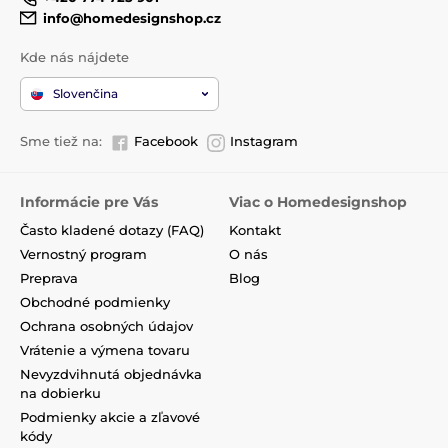
info@homedesignshop.cz
Kde nás nájdete
Slovenčina
Sme tiež na:
Facebook
Instagram
Informácie pre Vás
Viac o Homedesignshop
Často kladené dotazy (FAQ)
Kontakt
Vernostný program
O nás
Preprava
Blog
Obchodné podmienky
Ochrana osobných údajov
Vrátenie a výmena tovaru
Nevyzdvihnutá objednávka
na dobierku
Podmienky akcie a zľavové
kódy