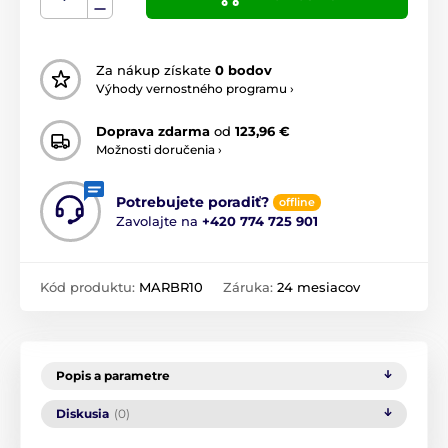
Za nákup získate
0 bodov
Výhody vernostného programu ›
Doprava zdarma
od
123,96 €
Možnosti doručenia ›
Potrebujete poradiť?
offline
Zavolajte na
+420 774 725 901
Kód produktu:
MARBR10
Záruka:
24 mesiacov
Popis a parametre
Diskusia
(0)