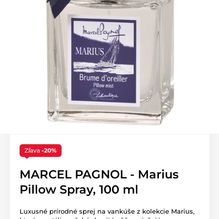
Zľava
-20%
MARCEL PAGNOL - Marius
Pillow Spray, 100 ml
Luxusné prírodné sprej na vankúše z kolekcie Marius,