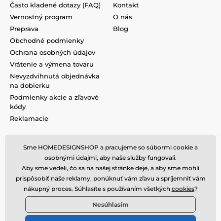
Často kladené dotazy (FAQ)
Kontakt
Vernostný program
O nás
Preprava
Blog
Obchodné podmienky
Ochrana osobných údajov
Vrátenie a výmena tovaru
Nevyzdvihnutá objednávka
na dobierku
Podmienky akcie a zľavové
kódy
Reklamacie
Sme HOMEDESIGNSHOP a pracujeme so súbormi cookie a
osobnými údajmi, aby naše služby fungovali.
Aby sme vedeli, čo sa na našej stránke deje, a aby sme mohli
prispôsobiť naše reklamy, ponúknuť vám zľavu a spríjemniť vám
nákupný proces. Súhlasíte s používaním všetkých
cookies
?
Nesúhlasím