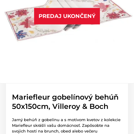
PREDAJ UKONČENÝ
Mariefleur gobelínový behúň
50x150cm, Villeroy & Boch
Jarný behúň z gobelínu a s motívom kvetov z kolekcie
Mariefleur skrášli vašu domácnosť. Zapôsobte na
svojich hostí na brunch, obed alebo večeru