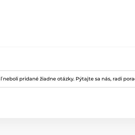
ľ neboli pridané žiadne otázky. Pýtajte sa nás, radi por