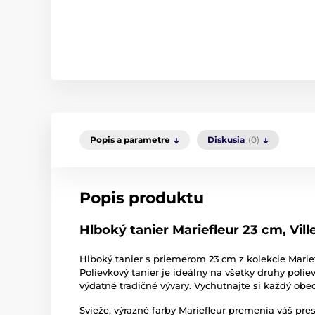
Popis a parametre
Diskusia
(0)
Popis produktu
Hlboký tanier Mariefleur 23 cm, Vil
Hlboký tanier s priemerom 23 cm z kolekcie Marief
Polievkový tanier je ideálny na všetky druhy poli
výdatné tradičné vývary. Vychutnajte si každý obe
Svieže, výrazné farby
Mariefleur
premenia váš prest