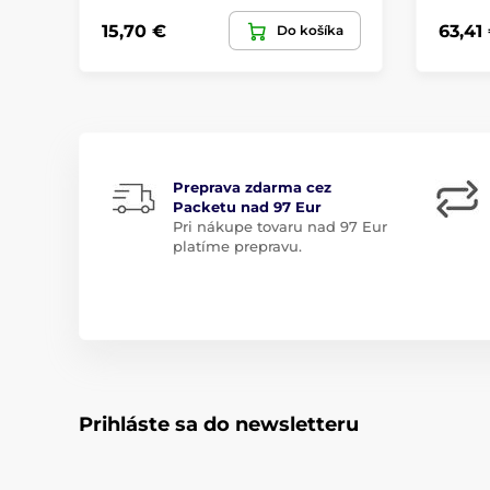
15,70 €
63,41
Do košíka
Preprava zdarma cez
Packetu nad 97 Eur
Pri nákupe tovaru nad 97 Eur
platíme prepravu.
Prihláste sa do newsletteru