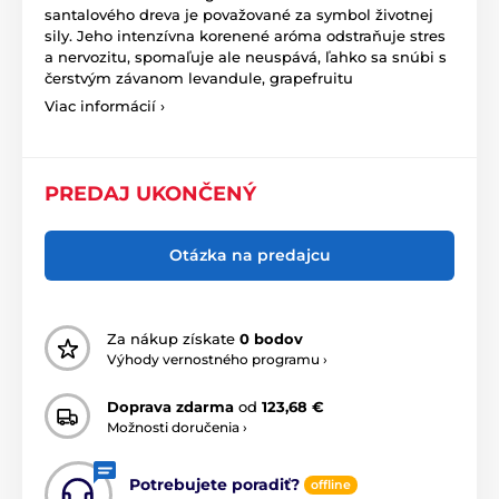
santalového dreva je považované za symbol životnej
sily. Jeho intenzívna korenené aróma odstraňuje stres
a nervozitu, spomaľuje ale neuspává, ľahko sa snúbi s
čerstvým závanom levandule, grapefruitu
Viac informácií ›
PREDAJ UKONČENÝ
Otázka na predajcu
Za nákup získate
0 bodov
Výhody vernostného programu ›
Doprava zdarma
od
123,68 €
Možnosti doručenia ›
Potrebujete poradiť?
offline