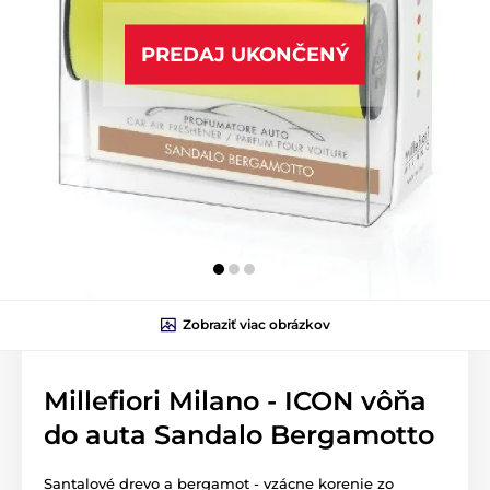
PREDAJ UKONČENÝ
Zobraziť viac obrázkov
Millefiori Milano - ICON vôňa
do auta Sandalo Bergamotto
Santalové drevo a bergamot - vzácne korenie zo