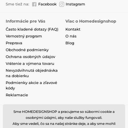
Sme tiež na:
Facebook
Instagram
Informácie pre Vás
Viac o Homedesignshop
Často kladené dotazy (FAQ)
Kontakt
Vernostný program
O nás
Preprava
Blog
Obchodné podmienky
Ochrana osobných údajov
Vrátenie a výmena tovaru
Nevyzdvihnutá objednávka
na dobierku
Podmienky akcie a zľavové
kódy
Reklamacie
Sme HOMEDESIGNSHOP a pracujeme so súbormi cookie a
osobnými údajmi, aby naše služby fungovali.
Aby sme vedeli, čo sa na našej stránke deje, a aby sme mohli