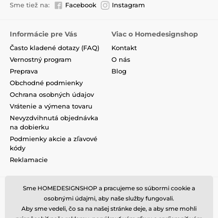
Sme tiež na:
Facebook
Instagram
Informácie pre Vás
Viac o Homedesignshop
Často kladené dotazy (FAQ)
Kontakt
Vernostný program
O nás
Preprava
Blog
Obchodné podmienky
Ochrana osobných údajov
Vrátenie a výmena tovaru
Nevyzdvihnutá objednávka
na dobierku
Podmienky akcie a zľavové
kódy
Reklamacie
Sme HOMEDESIGNSHOP a pracujeme so súbormi cookie a
osobnými údajmi, aby naše služby fungovali.
Aby sme vedeli, čo sa na našej stránke deje, a aby sme mohli