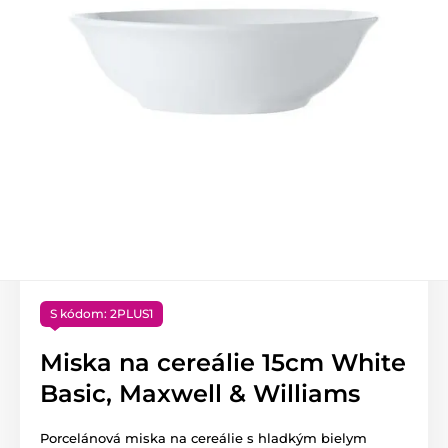
S kódom: 2PLUS1
Miska na cereálie 15cm White
Basic, Maxwell & Williams
Porcelánová miska na cereálie s hladkým bielym