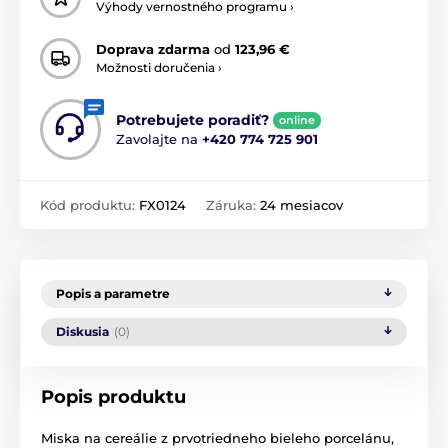
Výhody vernostného programu ›
Doprava zdarma
od
123,96 €
Možnosti doručenia ›
Potrebujete poradiť?
online
Zavolajte na
+420 774 725 901
Kód produktu:
FX0124
Záruka:
24 mesiacov
Popis a parametre
Diskusia
(0)
Popis produktu
Miska na cereálie z prvotriedneho bieleho porcelánu,