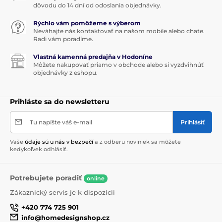
dôvodu do 14 dní od odoslania objednávky.
Rýchlo vám pomôžeme s výberom
Neváhajte nás kontaktovať na našom mobile alebo chate.
Radi vám poradíme.
Vlastná kamenná predajňa v Hodoníne
Môžete nakupovať priamo v obchode alebo si vyzdvihnúť
objednávky z eshopu.
Prihláste sa do newsletteru
Tu napíšte váš e-mail
Prihlásiť
Vaše
údaje sú u nás v bezpečí
a z odberu noviniek sa môžete
kedykoľvek odhlásiť.
Potrebujete poradiť
online
Zákaznický servis je k dispozícii
+420 774 725 901
info@homedesignshop.cz