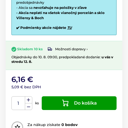
predobjednávky
- Akcia sa
nevzťahuje na položky v zľave
- Akcia neplatí na všetok vianočný porcelán a sklo
Villeroy & Boch
✔️ Podmienky akcie nájdete
TU
Možnosti dopravy ›
Skladom 10 ks
Objednávky do 10. 8. 09:00, predpokladané dodanie:
u vás v
stredu 12. 8.
6,16 €
5,09 € bez DPH
Do košíka
ks
Za nákup získate
0 bodov