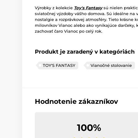
Výrobky z kolekcie
Toy's Fantasy
sú nielen prakti
sviatočnej výzdoby vášho domova. Sú ideálne na 
nostalgie a rozprávkovej atmosféry. Tieto krásne k
milovníkov Vianoc alebo ako vynikajúce darčeky, k
zachovať čaro Vianoc po celý rok.
Produkt je zaradený v kategóriách
TOY'S FANTASY
Vianočné stolovanie
Hodnotenie zákazníkov
100%