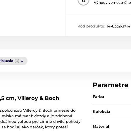
Výhody vernostného
Kód produktu:
14-8332-3714
iskusia
(0)
Parametre
Farba
,5 cm, Villeroy & Boch
spoločnosti Villeroy & Boch prinesie do
Kolekcia
 miska má tvar hviezdy a je zdobená
 ideálnou voľbou pre zimné chvíle pohody
Materiál
 sa hodí aj ako darček, ktorý poteší