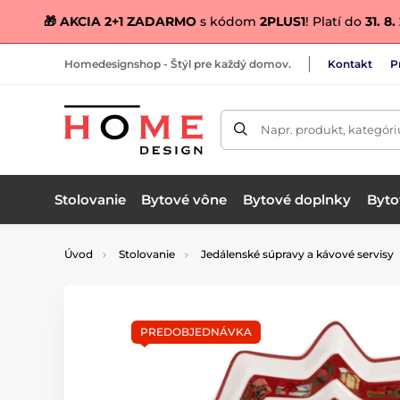
🎁 AKCIA 2+1 ZADARMO
s kódom
2PLUS1
! Platí do
31. 8
Homedesignshop - Štýl pre každý domov.
Kontakt
P
Napr. produkt, kategóri
Stolovanie
Bytové vône
Bytové doplnky
Bytov
Úvod
Stolovanie
Jedálenské súpravy a kávové servisy
PREDOBJEDNÁVKA