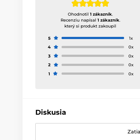
Ohodnotil
1 zákazník
.
Recenziu napísal
1 zákazník
.
který si produkt zakoupil
5
1x
4
0x
3
0x
2
0x
1
0x
Diskusia
Zatia