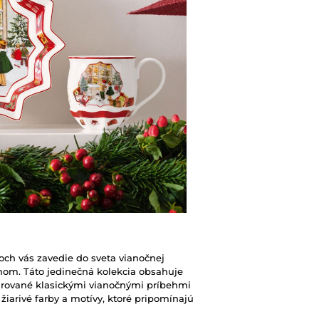
Boch vás zavedie do sveta vianočnej
jnom. Táto jedinečná kolekcia obsahuje
špirované klasickými vianočnými príbehmi
žiarivé farby a motívy, ktoré pripomínajú