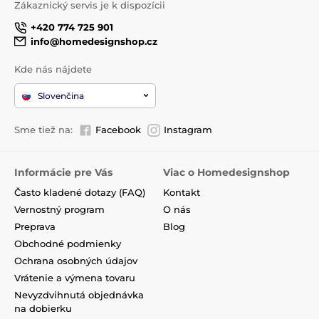
Zákaznický servis je k dispozícii
+420 774 725 901
info@homedesignshop.cz
Kde nás nájdete
Slovenčina
Sme tiež na:
Facebook
Instagram
Informácie pre Vás
Viac o Homedesignshop
Často kladené dotazy (FAQ)
Kontakt
Vernostný program
O nás
Preprava
Blog
Obchodné podmienky
Ochrana osobných údajov
Vrátenie a výmena tovaru
Nevyzdvihnutá objednávka
na dobierku