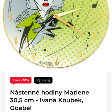
Zľava
-30%
Výpredaj
Nástenné hodiny Marlene
30,5 cm - Ivana Koubek,
Goebel