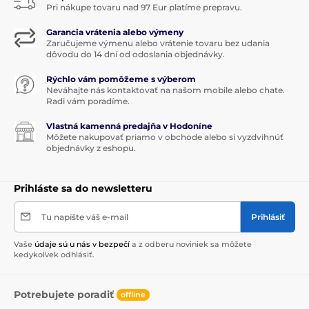
Pri nákupe tovaru nad 97 Eur platíme prepravu.
Garancia vrátenia alebo výmeny
Zaručujeme výmenu alebo vrátenie tovaru bez udania
dôvodu do 14 dní od odoslania objednávky.
Rýchlo vám pomôžeme s výberom
Neváhajte nás kontaktovať na našom mobile alebo chate.
Radi vám poradíme.
Vlastná kamenná predajňa v Hodoníne
Môžete nakupovať priamo v obchode alebo si vyzdvihnúť
objednávky z eshopu.
Prihláste sa do newsletteru
Tu napíšte váš e-mail
Prihlásiť
Vaše
údaje sú u nás v bezpečí
a z odberu noviniek sa môžete
kedykoľvek odhlásiť.
Potrebujete poradiť
offline