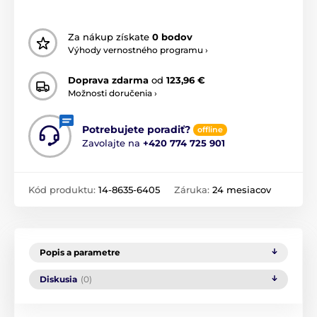
Za nákup získate
0 bodov
Výhody vernostného programu ›
Doprava zdarma
od
123,96 €
Možnosti doručenia ›
Potrebujete poradiť?
offline
Zavolajte na
+420 774 725 901
Kód produktu:
14-8635-6405
Záruka:
24 mesiacov
Popis a parametre
Diskusia
(0)