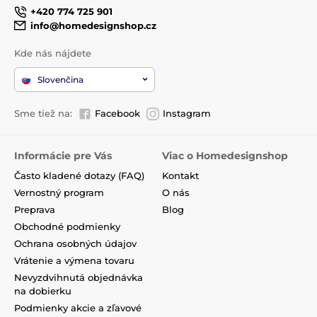
+420 774 725 901
info@homedesignshop.cz
Kde nás nájdete
Slovenčina
Sme tiež na:
Facebook
Instagram
Informácie pre Vás
Viac o Homedesignshop
Často kladené dotazy (FAQ)
Kontakt
Vernostný program
O nás
Preprava
Blog
Obchodné podmienky
Ochrana osobných údajov
Vrátenie a výmena tovaru
Nevyzdvihnutá objednávka
na dobierku
Podmienky akcie a zľavové