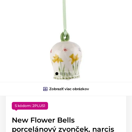
Zobraziť viac obrázkov
S kódom: 2PLUS1
New Flower Bells
porcelánový zvonček, narcis