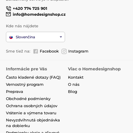
+420 774 725 901
info@homedesignshop.cz
Kde nás nájdete
Slovenčina
Sme tiež na:
Facebook
Instagram
Informácie pre Vás
Viac o Homedesignshop
Často kladené dotazy (FAQ)
Kontakt
Vernostný program
O nás
Preprava
Blog
Obchodné podmienky
Ochrana osobných údajov
Vrátenie a výmena tovaru
Nevyzdvihnutá objednávka
na dobierku
Podmienky akcie a zľavové