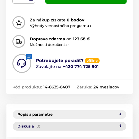
Za nákup získate
0 bodov
Výhody vernostného programu ›
Doprava zdarma
od
123,68 €
Možnosti doručenia ›
Potrebujete poradiť?
offline
Zavolajte na
+420 774 725 901
Kód produktu:
14-8635-6407
Záruka:
24 mesiacov
Popis a parametre
Diskusia
(0)