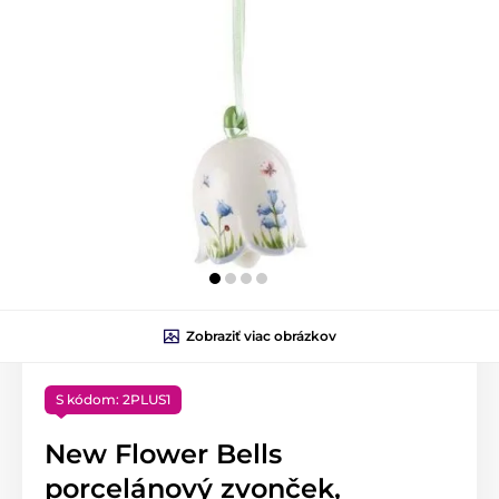
Zobraziť viac obrázkov
S kódom: 2PLUS1
New Flower Bells
porcelánový zvonček,