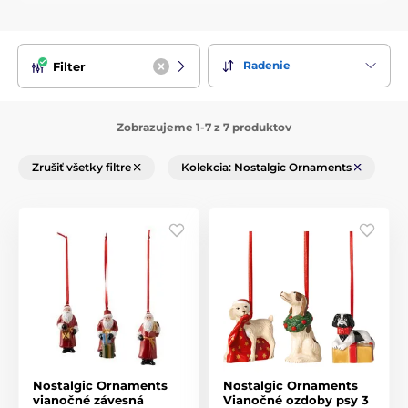
Radenie
Filter
Zobrazujeme 1-7 z 7 produktov
Zrušiť všetky filtre
Kolekcia: Nostalgic Ornaments
Nostalgic Ornaments
Nostalgic Ornaments
vianočné závesná
Vianočné ozdoby psy 3