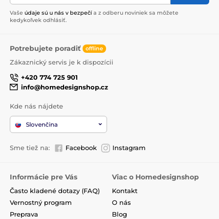
Vaše
údaje sú u nás v bezpečí
a z odberu noviniek sa môžete
kedykoľvek odhlásiť.
Potrebujete poradiť
offline
Zákaznický servis je k dispozícii
+420 774 725 901
info@homedesignshop.cz
Kde nás nájdete
Slovenčina
Sme tiež na:
Facebook
Instagram
Informácie pre Vás
Viac o Homedesignshop
Často kladené dotazy (FAQ)
Kontakt
Vernostný program
O nás
Preprava
Blog