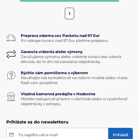
1
Preprava zdarma cez Packetu nad 97 Eur
Pri nákupe tovaru nad 97 Eur platíme prepravu.
Garancia vrátenia alebo výmeny
Zaručujeme výmenu alebo vrátenie tovaru bez udania
dôvodu do 14 dní od odoslania objednávky.
Rýchlo vám pomôžeme s výberom
Neváhajte nás kontaktovať na našom mobile alebo chate.
Radi vám poradíme.
Vlastná kamenná predajňa v Hodoníne
Môžete nakupovať priamo v obchode alebo si vyzdvihnúť
objednávky z eshopu.
Prihláste sa do newsletteru
Tu napíšte váš e-mail
Prihlásiť