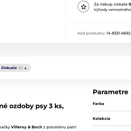
Za nákup získate
Výhody vernostného
Kód produktu:
14-8331-6692
Diskusia
(0)
Parametre
Farba
é ozdoby psy 3 ks,
Kolekcia
načky
Villeroy & Boch
z porcelánu patrí