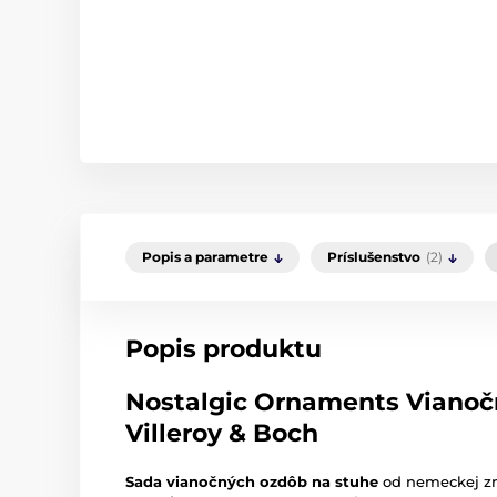
Popis a parametre
Príslušenstvo
(2)
Popis produktu
Nostalgic Ornaments Vianočn
Villeroy & Boch
Sada vianočných ozdôb na stuhe
od nemeckej z