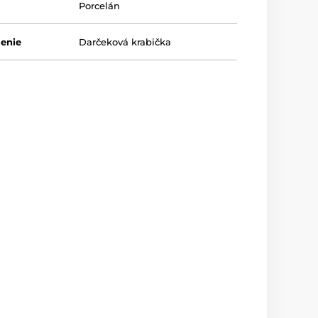
Porcelán
lenie
Darčeková krabička