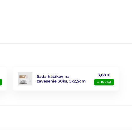
3,68 €
Sada háčikov na
zavesenie 30ks, 5x2,5cm
Pridať