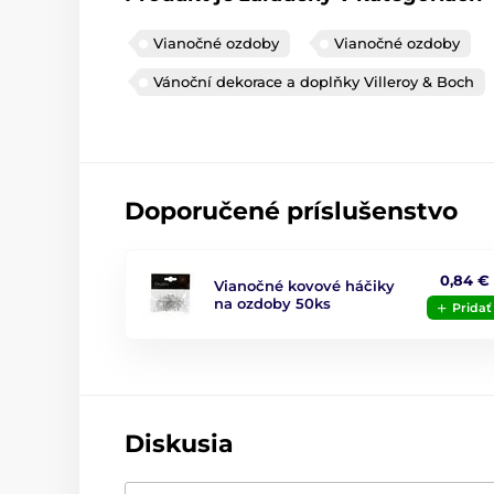
Vianočné ozdoby
Vianočné ozdoby
Vánoční dekorace a doplňky Villeroy & Boch
Doporučené príslušenstvo
0,84 €
Vianočné kovové háčiky
na ozdoby 50ks
Pridať
Diskusia