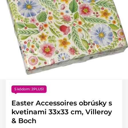
S kódom: 2PLUS1
Easter Accessoires obrúsky s
kvetinami 33x33 cm, Villeroy
& Boch