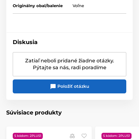
Originálny obal/balenie
Voľne
Diskusia
Zatiaľ neboli pridané žiadne otázky.
Pýtajte sa nás, radi poradíme
Položiť otázku
Súvisiace produkty
S kódom: 2PLUS1
S kódom: 2PLUS1