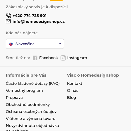
Zákaznický servis je k dispozícii
+420 774 725 901
info@homedesignshop.cz
Kde nás nájdete
Slovenčina
Sme tiež na:
Facebook
Instagram
Informácie pre Vás
Viac o Homedesignshop
Často kladené dotazy (FAQ)
Kontakt
Vernostný program
O nás
Preprava
Blog
Obchodné podmienky
Ochrana osobných údajov
Vrátenie a výmena tovaru
Nevyzdvihnutá objednávka