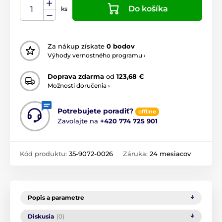
Do košíka
ks
Za nákup získate
0 bodov
Výhody vernostného programu ›
Doprava zdarma
od
123,68 €
Možnosti doručenia ›
Potrebujete poradiť?
offline
Zavolajte na
+420 774 725 901
Kód produktu:
35-9072-0026
Záruka:
24 mesiacov
Popis a parametre
Diskusia
(0)