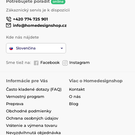
Potrebujete poradiť
online
Zákaznický servis je k dispozícii
+420 774 725 901
info@homedesignshop.cz
Kde nás nájdete
Slovenčina
Sme tiež na:
Facebook
Instagram
Informácie pre Vás
Viac o Homedesignshop
Často kladené dotazy (FAQ)
Kontakt
Vernostný program
O nás
Preprava
Blog
Obchodné podmienky
Ochrana osobných údajov
Vrátenie a výmena tovaru
Nevyzdvihnutá objednávka