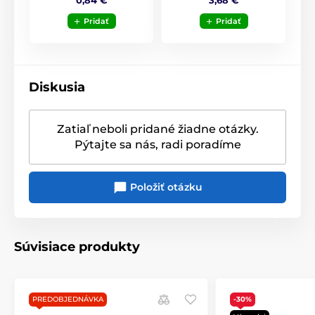
Pridať
Pridať
Diskusia
Zatiaľ neboli pridané žiadne otázky.
Pýtajte sa nás, radi poradíme
Položiť otázku
Súvisiace produkty
PREDOBJEDNÁVKA
-30%