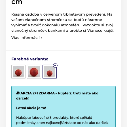
cm
Krásna ozdoba v červenom trblietavom prevedení. Na
vašom vianočnom stromčeku sa budú náramne
vynímať a tvoriť dokonalú atmosféru. Vyzdobte si svoj
vianočný stromček bankami a urobte si Vianoce krajší.
Viac informácií ›
Farebné varianty:
🎁 AKCIA 2+1 ZDARMA – kúpte 2, tretí máte ako
darček!
Letná akcia je tu!
Nakúpte ľubovoľné 3 produkty, ktoré spĺňajú
podmienky a ten najlacnejší získate od nás ako darček.