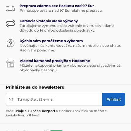
Preprava zdarma cez Packetu nad 97 Eur
Pri nákupe tovaru nad 97 Eur platíme prepravu.
Garancia vrátenia alebo výmeny
Zaručujeme výmenu alebo vrátenie tovaru bez udania
dôvodu do 14 dní od odoslania objednávky.
Rýchlo vám pomôžeme s výberom
Neváhajte nás kontaktovať na našom mobile alebo chate.
Radi vám poradíme.
Vlastná kamenná predajňa v Hodoníne
Môžete nakupovať priamo v obchode alebo si vyzdvihnúť
objednávky z eshopu.
Prihláste sa do newsletteru
Tu napíšte váš e-mail
Prihlásiť
Vaše
údaje sú u nás v bezpečí
a z odberu noviniek sa môžete
kedykoľvek odhlásiť.