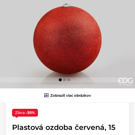
Zobraziť viac obrázkov
Zľava
-30%
Plastová ozdoba červená, 15