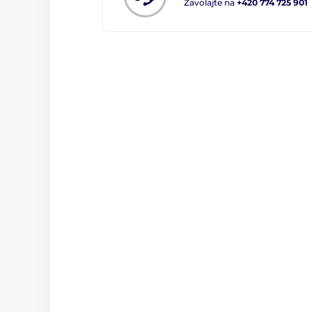
Zavolajte na
+420 774 725 901