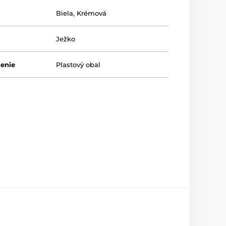
Biela
,
Krémová
Ježko
lenie
Plastový obal