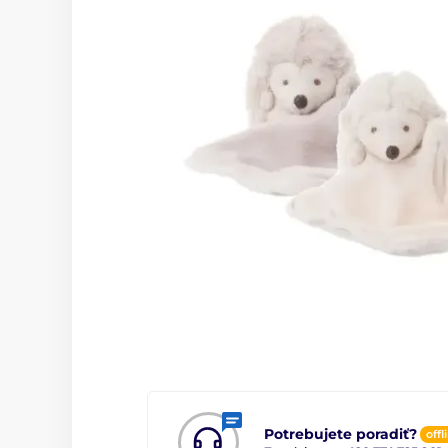
Potrebujete poradiť?
offl