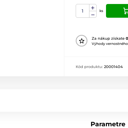
ks
Za nákup získate
Výhody vernostného
Kód produktu:
20001404
Parametre