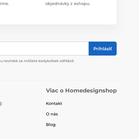
díme.
objednávky z eshopu.
Prihlásiť
u noviniek sa môžete kedykoľvek odhlásiť.
Viac o Homedesignshop
)
Kontakt
O nás
Blog