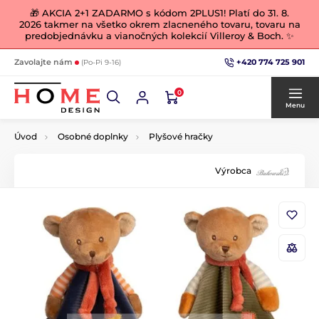
🎁 AKCIA 2+1 ZADARMO s kódom 2PLUS1! Platí do 31. 8.
2026 takmer na všetko okrem zlacneného tovaru, tovaru na
predobjednávku a vianočných kolekcií Villeroy & Boch. ✨
+420 774 725 901
Zavolajte nám
(Po-Pi 9-16)
0
Menu
Úvod
Osobné doplnky
Plyšové hračky
Výrobca