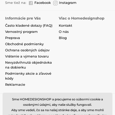
Sme tiež na:
Facebook
Instagram
Informácie pre Vás
Viac o Homedesignshop
Často kladené dotazy (FAQ)
Kontakt
Vernostný program
O nás
Preprava
Blog
Obchodné podmienky
Ochrana osobných údajov
Vrátenie a výmena tovaru
Nevyzdvihnutá objednávka
na dobierku
Podmienky akcie a zľavové
kódy
Reklamacie
Sme HOMEDESIGNSHOP a pracujeme so súbormi cookie a
osobnými údajmi, aby naše služby fungovali.
Aby sme vedeli, čo sa na našej stránke deje, a aby sme mohli