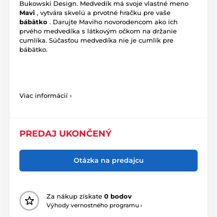
Bukowski Design. Medvedík má svoje vlastné meno
Mavi
, vytvára skvelú a prvotné hračku pre vaše
bábätko
. Darujte Maviho novorodencom ako ich
prvého medvedíka s látkovým očkom na držanie
cumlíka. Súčasťou medvedíka nie je cumlík pre
bábätko.
Viac informácií ›
PREDAJ UKONČENÝ
Otázka na predajcu
Za nákup získate
0 bodov
Výhody vernostného programu ›