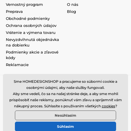
Vernostný program
O nás
Preprava
Blog
Obchodné podmienky
Ochrana osobných údajov
Vrátenie a výmena tovaru
Nevyzdvihnutá objednávka
na dobierku
Podmienky akcie a zľavové
kódy
Reklamacie
Sme HOMEDESIGNSHOP a pracujeme so súbormi cookie a
osobnými údajmi, aby naše služby fungovali.
Aby sme vedeli, čo sa na našej stránke deje, a aby sme mohli
prispôsobiť naše reklamy, ponúknuť vám zľavu a spríjemniť vám
nákupný proces. Súhlasíte s používaním všetkých
cookies
?
Nesúhlasím
Súhlasím