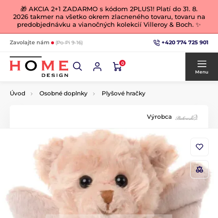
🎁 AKCIA 2+1 ZADARMO s kódom 2PLUS1! Platí do 31. 8.
2026 takmer na všetko okrem zlacneného tovaru, tovaru na
predobjednávku a vianočných kolekcií Villeroy & Boch. ✨
+420 774 725 901
Zavolajte nám
(Po-Pi 9-16)
0
Menu
Úvod
Osobné doplnky
Plyšové hračky
Výrobca