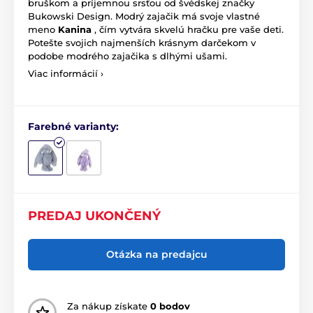
bruškom a príjemnou srsťou od švédskej značky
Bukowski Design. Modrý zajačik má svoje vlastné
meno
Kanina
, čím vytvára skvelú hračku pre vaše deti.
Potešte svojich najmenších krásnym darčekom v
podobe modrého zajačika s dlhými ušami.
Viac informácií ›
Farebné varianty:
PREDAJ UKONČENÝ
Otázka na predajcu
Za nákup získate
0 bodov