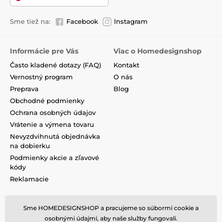
Sme tiež na:
Facebook
Instagram
Informácie pre Vás
Viac o Homedesignshop
Často kladené dotazy (FAQ)
Kontakt
Vernostný program
O nás
Preprava
Blog
Obchodné podmienky
Ochrana osobných údajov
Vrátenie a výmena tovaru
Nevyzdvihnutá objednávka
na dobierku
Podmienky akcie a zľavové
kódy
Reklamacie
Sme HOMEDESIGNSHOP a pracujeme so súbormi cookie a
osobnými údajmi, aby naše služby fungovali.