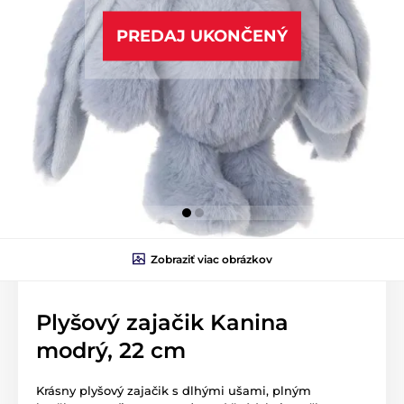
PREDAJ UKONČENÝ
Zobraziť viac obrázkov
Plyšový zajačik Kanina
modrý, 22 cm
Krásny plyšový zajačik s dlhými ušami, plným