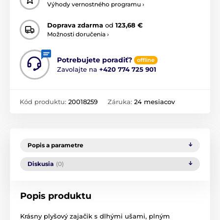
Výhody vernostného programu ›
Doprava zdarma
od
123,68 €
Možnosti doručenia ›
Potrebujete poradiť?
offline
Zavolajte na
+420 774 725 901
Kód produktu:
20018259
Záruka:
24 mesiacov
Popis a parametre
Diskusia
(0)
Popis produktu
Krásny plyšový zajačik s dlhými ušami, plným