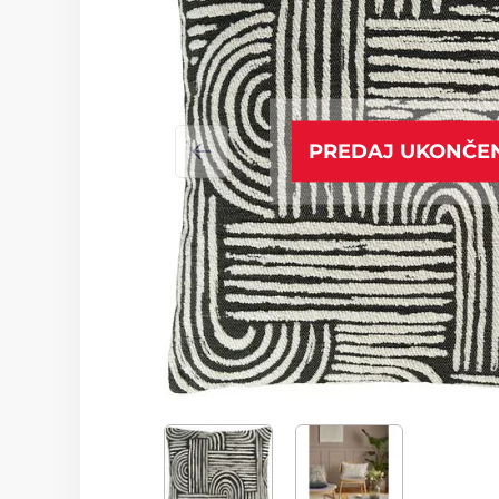
PREDAJ UKONČE