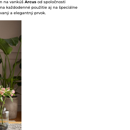
om na vankúš
Arcus
od spoločnosti
ny na každodenné použitie aj na špeciálne
kovaný a elegantný prvok.