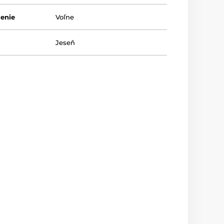
lenie
Voľne
Jeseň