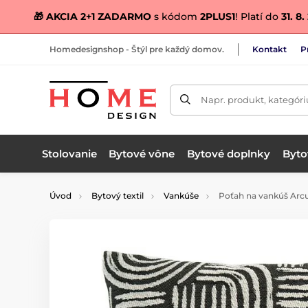
🎁 AKCIA 2+1 ZADARMO
s kódom
2PLUS1
! Platí do
31. 8
Homedesignshop - Štýl pre každý domov.
Kontakt
P
Napr. produkt, kategóri
Stolovanie
Bytové vône
Bytové doplnky
Bytov
Úvod
Bytový textil
Vankúše
Poťah na vankúš Arcu