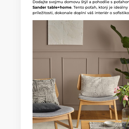
Dodajte svojmu domovu štýl a pohodlie s poťah
Sander table+home
. Tento poťah, ktorý je ideál
príležitosti, dokonale doplní váš interiér o sofisti