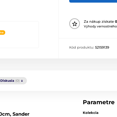
Za nákup získate
Výhody vernostného
ine
Kód produktu:
52159139
Diskusia
(0)
Parametre
Kolekcia
60cm, Sander