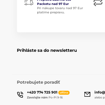
Packetu nad 97 Eur
Pri nákupe tovaru nad 97 Eur
platíme prepravu.
Prihláste sa do newsletteru
Potrebujete poradiť
+420 774 725 901
info
offline
Zavolajte nám
Po-Pi 9-16
alebo p