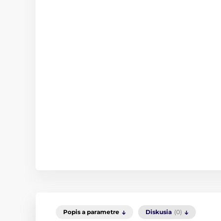
Popis a parametre
Diskusia
(0)