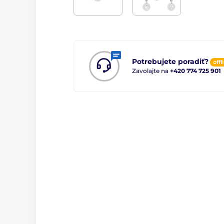
Potrebujete poradiť?
offl
Zavolajte na
+420 774 725 901