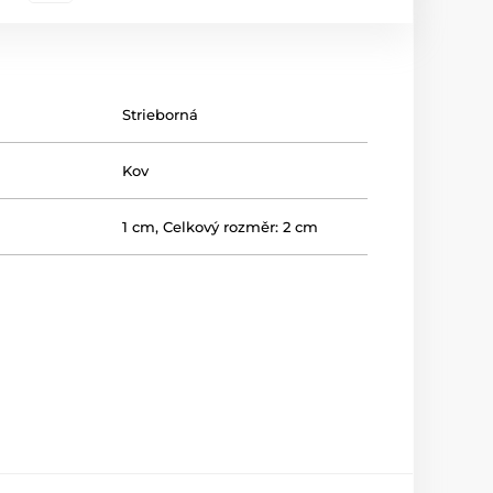
Strieborná
Kov
1 cm
,
Celkový rozměr: 2 cm