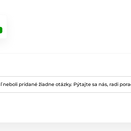
ľ neboli pridané žiadne otázky. Pýtajte sa nás, radi por