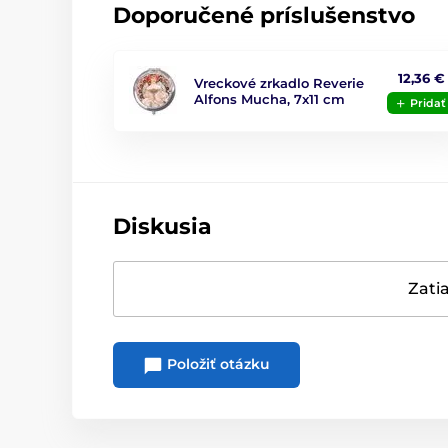
Doporučené príslušenstvo
12,36 €
Vreckové zrkadlo Reverie
Alfons Mucha, 7x11 cm
Pridať
Diskusia
Zatia
Položiť otázku