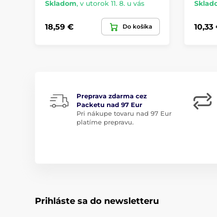
Skladom
,
v utorok 11. 8. u vás
Sklad
18,59 €
10,33
Do košíka
Preprava zdarma cez
Packetu nad 97 Eur
Pri nákupe tovaru nad 97 Eur
platíme prepravu.
Prihláste sa do newsletteru