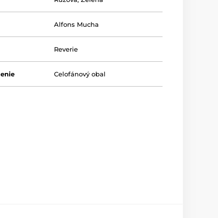
Alfons Mucha
Reverie
lenie
Celofánový obal