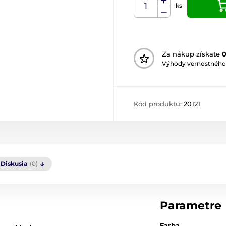
ks
Za nákup získate
Výhody vernostného
Kód produktu:
20121
Diskusia
(0)
Parametre
Farba