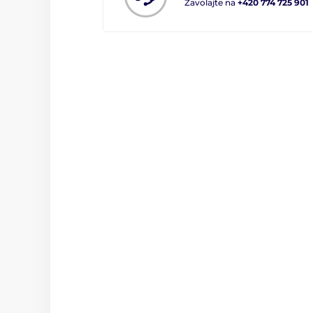
Zavolajte na
+420 774 725 901