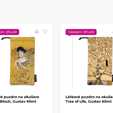
om: 2PLUS1
S kódom: 2PLUS1
é puzdro na okuliare
Látkové puzdro na okulia
Bloch, Gustav Klimt
Tree of Life, Gustav Klimt