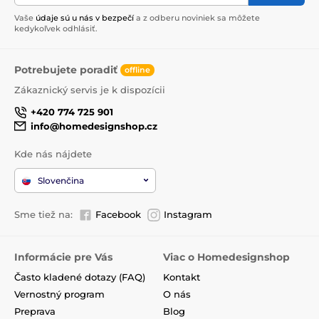
Vaše
údaje sú u nás v bezpečí
a z odberu noviniek sa môžete
kedykoľvek odhlásiť.
Potrebujete poradiť
offline
Zákaznický servis je k dispozícii
+420 774 725 901
info@homedesignshop.cz
Kde nás nájdete
Slovenčina
Sme tiež na:
Facebook
Instagram
Informácie pre Vás
Viac o Homedesignshop
Často kladené dotazy (FAQ)
Kontakt
Vernostný program
O nás
Preprava
Blog