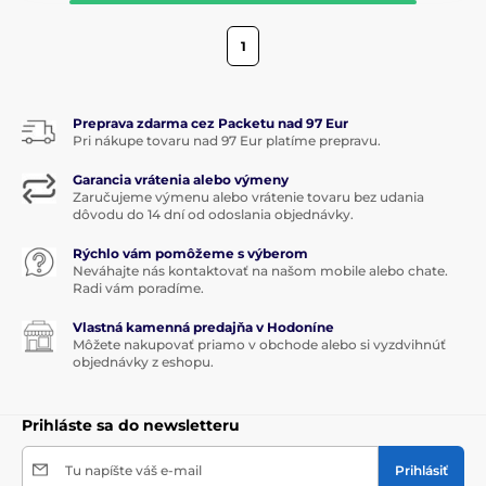
1
Preprava zdarma cez Packetu nad 97 Eur
Pri nákupe tovaru nad 97 Eur platíme prepravu.
Garancia vrátenia alebo výmeny
Zaručujeme výmenu alebo vrátenie tovaru bez udania
dôvodu do 14 dní od odoslania objednávky.
Rýchlo vám pomôžeme s výberom
Neváhajte nás kontaktovať na našom mobile alebo chate.
Radi vám poradíme.
Vlastná kamenná predajňa v Hodoníne
Môžete nakupovať priamo v obchode alebo si vyzdvihnúť
objednávky z eshopu.
Prihláste sa do newsletteru
Tu napíšte váš e-mail
Prihlásiť