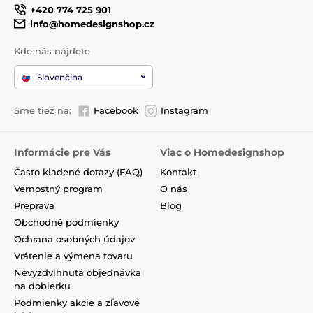
+420 774 725 901
info@homedesignshop.cz
Kde nás nájdete
Slovenčina
Sme tiež na:
Facebook
Instagram
Informácie pre Vás
Viac o Homedesignshop
Často kladené dotazy (FAQ)
Kontakt
Vernostný program
O nás
Preprava
Blog
Obchodné podmienky
Ochrana osobných údajov
Vrátenie a výmena tovaru
Nevyzdvihnutá objednávka
na dobierku
Podmienky akcie a zľavové