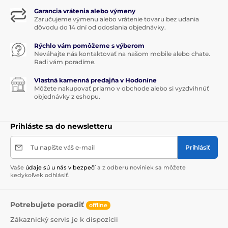
Garancia vrátenia alebo výmeny
Zaručujeme výmenu alebo vrátenie tovaru bez udania
dôvodu do 14 dní od odoslania objednávky.
Rýchlo vám pomôžeme s výberom
Neváhajte nás kontaktovať na našom mobile alebo chate.
Radi vám poradíme.
Vlastná kamenná predajňa v Hodoníne
Môžete nakupovať priamo v obchode alebo si vyzdvihnúť
objednávky z eshopu.
Prihláste sa do newsletteru
Tu napíšte váš e-mail
Prihlásiť
Vaše
údaje sú u nás v bezpečí
a z odberu noviniek sa môžete
kedykoľvek odhlásiť.
Potrebujete poradiť
offline
Zákaznický servis je k dispozícii