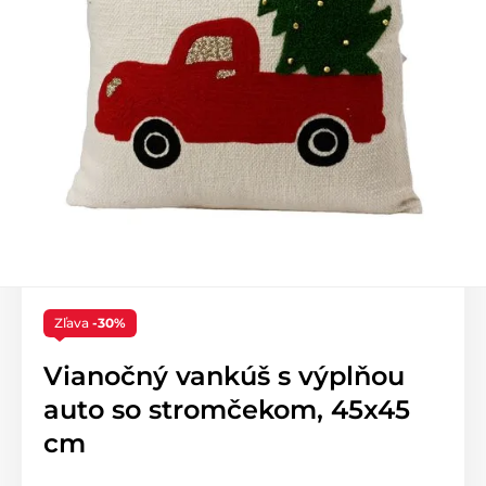
Zľava
-30%
Vianočný vankúš s výplňou
auto so stromčekom, 45x45
cm