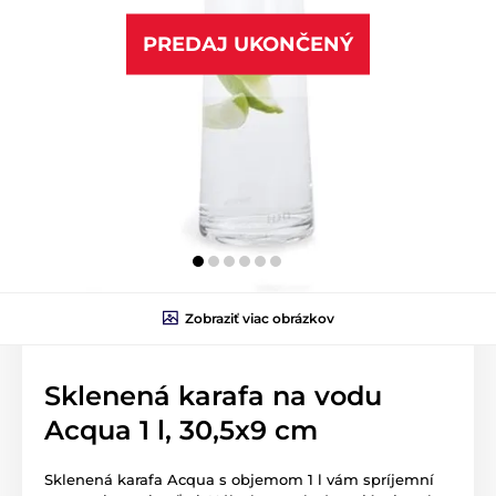
PREDAJ UKONČENÝ
Zobraziť viac obrázkov
Sklenená karafa na vodu
Acqua 1 l, 30,5x9 cm
Sklenená karafa Acqua s objemom 1 l vám spríjemní