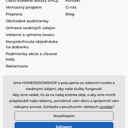
Často kladené dotazy (FAQ)
Kontakt
Vernostný program
O nás
Preprava
Blog
Obchodné podmienky
Ochrana osobných údajov
Vrátenie a výmena tovaru
Nevyzdvihnutá objednávka
na dobierku
Podmienky akcie a zľavové
kódy
Reklamacie
Sme HOMEDESIGNSHOP a pracujeme so súbormi cookie a
osobnými údajmi, aby naše služby fungovali.
Aby sme vedeli, čo sa na našej stránke deje, a aby sme mohli
prispôsobiť naše reklamy, ponúknuť vám zľavu a spríjemniť vám
nákupný proces. Súhlasíte s používaním všetkých
cookies
?
Nesúhlasím
Súhlasím