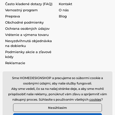
Často kladené dotazy (FAQ)
Kontakt
Vernostný program
O nás
Preprava
Blog
Obchodné podmienky
Ochrana osobných údajov
Vrátenie a výmena tovaru
Nevyzdvihnutá objednávka
na dobierku
Podmienky akcie a zľavové
kódy
Reklamacie
Sme HOMEDESIGNSHOP a pracujeme so súbormi cookie a
osobnými údajmi, aby naše služby fungovali.
Aby sme vedeli, čo sa na našej stránke deje, a aby sme mohli
prispôsobiť naše reklamy, ponúknuť vám zľavu a spríjemniť vám
nákupný proces. Súhlasíte s používaním všetkých
cookies
?
Nesúhlasím