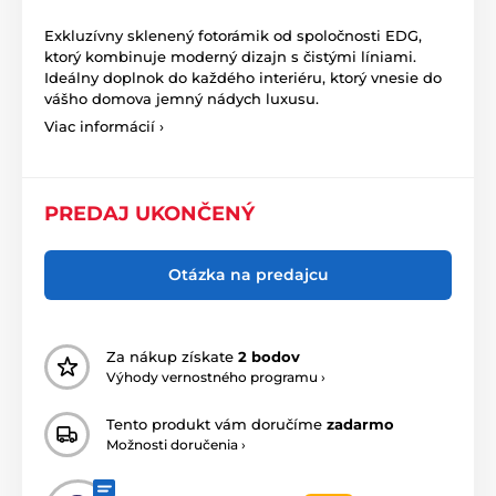
Exkluzívny sklenený fotorámik od spoločnosti EDG,
ktorý kombinuje moderný dizajn s čistými líniami.
Ideálny doplnok do každého interiéru, ktorý vnesie do
vášho domova jemný nádych luxusu.
Viac informácií ›
PREDAJ UKONČENÝ
Otázka na predajcu
Za nákup získate
2 bodov
Výhody vernostného programu ›
Tento produkt vám doručíme
zadarmo
Možnosti doručenia ›