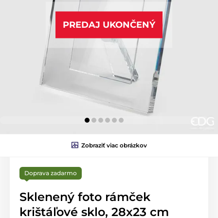
PREDAJ UKONČENÝ
Zobraziť viac obrázkov
Doprava zadarmo
Sklenený foto rámček
krištáľové sklo, 28x23 cm