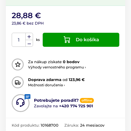
28,88 €
23,86 € bez DPH
Do košíka
ks
Za nákup získate
0 bodov
Výhody vernostného programu ›
Doprava zdarma
od
123,96 €
Možnosti doručenia ›
Potrebujete poradiť?
offline
Zavolajte na
+420 774 725 901
Kód produktu:
10168700
Záruka:
24 mesiacov