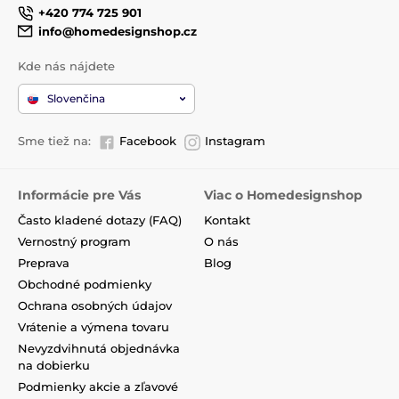
+420 774 725 901
info@homedesignshop.cz
Kde nás nájdete
Slovenčina
Sme tiež na:
Facebook
Instagram
Informácie pre Vás
Viac o Homedesignshop
Často kladené dotazy (FAQ)
Kontakt
Vernostný program
O nás
Preprava
Blog
Obchodné podmienky
Ochrana osobných údajov
Vrátenie a výmena tovaru
Nevyzdvihnutá objednávka
na dobierku
Podmienky akcie a zľavové