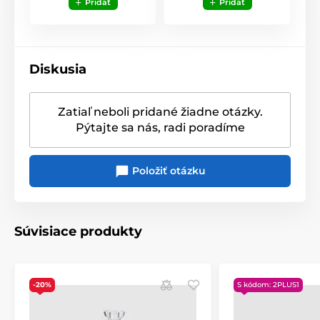
Pridať
Pridať
Diskusia
Zatiaľ neboli pridané žiadne otázky.
Pýtajte sa nás, radi poradíme
Položiť otázku
Súvisiace produkty
-20%
S kódom: 2PLUS1