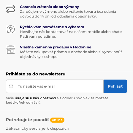
Garancia vrátenia alebo výmeny
Zaručujeme výmenu alebo vrátenie tovaru bez udania
dôvodu do 14 dní od odoslania objednávky.
Rýchlo vám pomôžeme s výberom
Neváhajte nás kontaktovať na našom mobile alebo chate.
Radi vám poradíme.
Vlastná kamenná predajňa v Hodoníne
Môžete nakupovať priamo v obchode alebo si vyzdvihnúť
objednávky z eshopu.
Prihláste sa do newsletteru
Tu napíšte váš e-mail
Prihlásiť
Vaše
údaje sú u nás v bezpečí
a z odberu noviniek sa môžete
kedykoľvek odhlásiť.
Potrebujete poradiť
offline
Zákaznický servis je k dispozícii