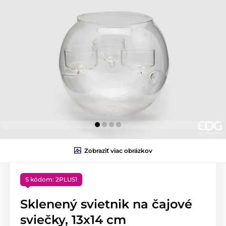
Zobraziť viac obrázkov
S kódom: 2PLUS1
Sklenený svietnik na čajové
sviečky, 13x14 cm