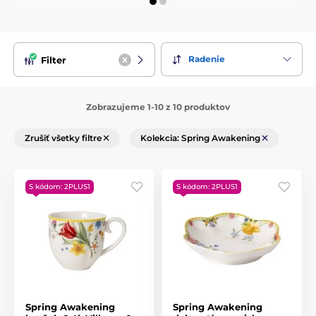
Radenie
Filter
Zobrazujeme 1-10 z 10 produktov
Zrušiť všetky filtre
Kolekcia: Spring Awakening
S kódom: 2PLUS1
S kódom: 2PLUS1
Spring Awakening
Spring Awakening