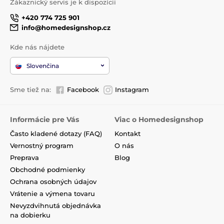
Zákaznický servis je k dispozícii
+420 774 725 901
info@homedesignshop.cz
Kde nás nájdete
Slovenčina
Sme tiež na:
Facebook
Instagram
Informácie pre Vás
Viac o Homedesignshop
Často kladené dotazy (FAQ)
Kontakt
Vernostný program
O nás
Preprava
Blog
Obchodné podmienky
Ochrana osobných údajov
Vrátenie a výmena tovaru
Nevyzdvihnutá objednávka
na dobierku