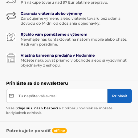
Pri nákupe tovaru nad 97 Eur platíme prepravu.
Garancia vrátenia alebo výmeny
Zaručujeme výmenu alebo vrátenie tovaru bez udania
dôvodu do 14 dní od odoslania objednávky.
Rýchlo vám pomôžeme s výberom
Neváhajte nás kontaktovať na našom mobile alebo chate.
Radi vám poradíme.
Vlastná kamenná predajňa v Hodoníne
Môžete nakupovať priamo v obchode alebo si vyzdvihnúť
objednávky z eshopu.
Prihláste sa do newsletteru
Tu napíšte váš e-mail
Prihlásiť
Vaše
údaje sú u nás v bezpečí
a z odberu noviniek sa môžete
kedykoľvek odhlásiť.
Potrebujete poradiť
offline