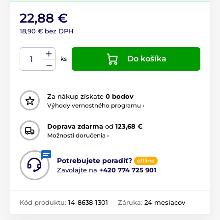
22,88 €
18,90 € bez DPH
Do košíka
ks
Za nákup získate
0 bodov
Výhody vernostného programu ›
Doprava zdarma
od
123,68 €
Možnosti doručenia ›
Potrebujete poradiť?
offline
Zavolajte na
+420 774 725 901
Kód produktu:
14-8638-1301
Záruka:
24 mesiacov