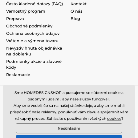
Často kladené dotazy (FAQ)
Kontakt
Vernostný program
O nás
Preprava
Blog
Obchodné podmienky
Ochrana osobných údajov
Vrátenie a výmena tovaru
Nevyzdvihnutá objednávka
na dobierku
Podmienky akcie a zľavové
kódy
Reklamacie
Sme HOMEDESIGNSHOP a pracujeme so súbormi cookie a
osobnými údajmi, aby naše služby fungovali.
Aby sme vedeli, čo sa na našej stránke deje, a aby sme mohli
prispôsobiť naše reklamy, ponúknuť vám zľavu a spríjemniť vám
nákupný proces. Súhlasíte s používaním všetkých
cookies
?
Nesúhlasím