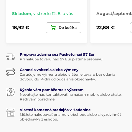
Skladom
,
v stredu 12. 8. u vás
August/septem
18,92 €
22,88 €
Do košíka
Preprava zdarma cez Packetu nad 97 Eur
Pri nákupe tovaru nad 97 Eur platíme prepravu.
Garancia vrátenia alebo výmeny
Zaručujeme výmenu alebo vrátenie tovaru bez udania
dôvodu do 14 dní od odoslania objednávky.
Rýchlo vám pomôžeme s výberom
Neváhajte nás kontaktovať na našom mobile alebo chate.
Radi vám poradíme.
Vlastná kamenná predajňa v Hodoníne
Môžete nakupovať priamo v obchode alebo si vyzdvihnúť
objednávky z eshopu.