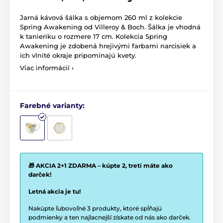
Jarná kávová šálka s objemom 260 ml z kolekcie
Spring Awakening od Villeroy & Boch. Šálka ​​je vhodná
k tanieriku o rozmere 17 cm. Kolekcia Spring
Awakening je zdobená hrejivými farbami narcisiek a
ich vlnité okraje pripomínajú kvety.
Viac informácií ›
Farebné varianty:
🎁 AKCIA 2+1 ZDARMA – kúpte 2, tretí máte ako
darček!
Letná akcia je tu!
Nakúpte ľubovoľné 3 produkty, ktoré spĺňajú
podmienky a ten najlacnejší získate od nás ako darček.