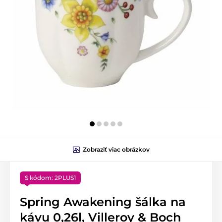
Zobraziť viac obrázkov
S kódom: 2PLUS1
Spring Awakening šálka na
kávu 0,26l, Villeroy & Boch