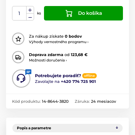
Do košíka
ks
Za nákup získate
0 bodov
Výhody vernostného programu ›
Doprava zdarma
od
123,68 €
Možnosti doručenia ›
Potrebujete poradiť?
offline
Zavolajte na
+420 774 725 901
Kód produktu:
14-8644-3820
Záruka:
24 mesiacov
Popis a parametre