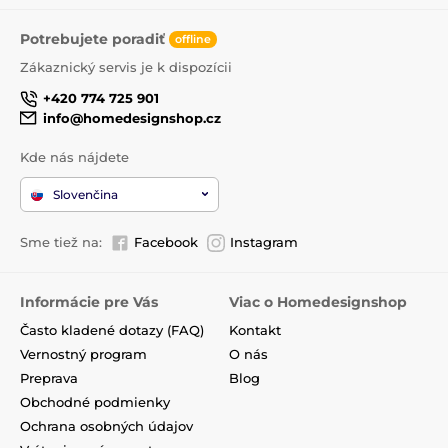
Potrebujete poradiť
offline
Zákaznický servis je k dispozícii
+420 774 725 901
info@homedesignshop.cz
Kde nás nájdete
Slovenčina
Sme tiež na:
Facebook
Instagram
Informácie pre Vás
Viac o Homedesignshop
Často kladené dotazy (FAQ)
Kontakt
Vernostný program
O nás
Preprava
Blog
Obchodné podmienky
Ochrana osobných údajov