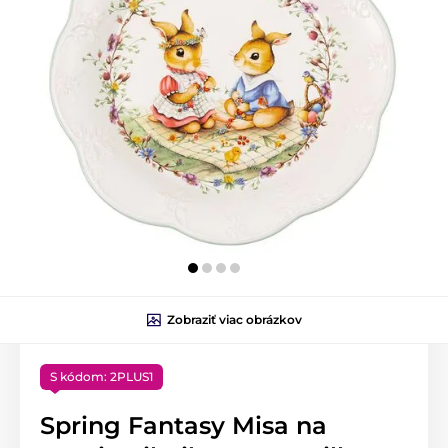
Zobraziť viac obrázkov
S kódom: 2PLUS1
Spring Fantasy Misa na