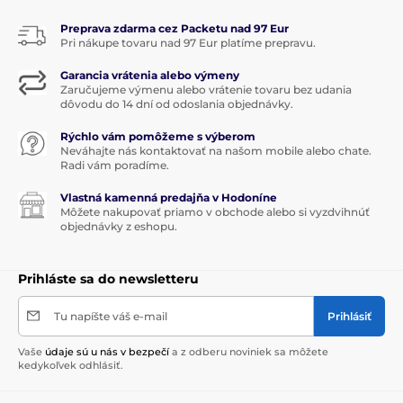
Preprava zdarma cez Packetu nad 97 Eur
Pri nákupe tovaru nad 97 Eur platíme prepravu.
Garancia vrátenia alebo výmeny
Zaručujeme výmenu alebo vrátenie tovaru bez udania
dôvodu do 14 dní od odoslania objednávky.
Rýchlo vám pomôžeme s výberom
Neváhajte nás kontaktovať na našom mobile alebo chate.
Radi vám poradíme.
Vlastná kamenná predajňa v Hodoníne
Môžete nakupovať priamo v obchode alebo si vyzdvihnúť
objednávky z eshopu.
Prihláste sa do newsletteru
Tu napíšte váš e-mail
Prihlásiť
Vaše
údaje sú u nás v bezpečí
a z odberu noviniek sa môžete
kedykoľvek odhlásiť.