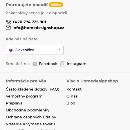
Potrebujete poradiť
offline
Zákaznický servis je k dispozícii
+420 774 725 901
info@homedesignshop.cz
Kde nás nájdete
Slovenčina
Sme tiež na:
Facebook
Instagram
Informácie pre Vás
Viac o Homedesignshop
Často kladené dotazy (FAQ)
Kontakt
Vernostný program
O nás
Preprava
Blog
Obchodné podmienky
Ochrana osobných údajov
Vrátenie a výmena tovaru