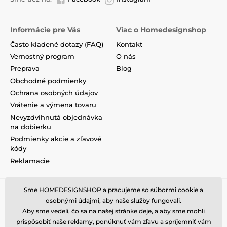
Informácie pre Vás
Viac o Homedesignshop
Často kladené dotazy (FAQ)
Kontakt
Vernostný program
O nás
Preprava
Blog
Obchodné podmienky
Ochrana osobných údajov
Vrátenie a výmena tovaru
Nevyzdvihnutá objednávka
na dobierku
Podmienky akcie a zľavové
kódy
Reklamacie
Sme HOMEDESIGNSHOP a pracujeme so súbormi cookie a
osobnými údajmi, aby naše služby fungovali.
Aby sme vedeli, čo sa na našej stránke deje, a aby sme mohli
prispôsobiť naše reklamy, ponúknuť vám zľavu a spríjemniť vám