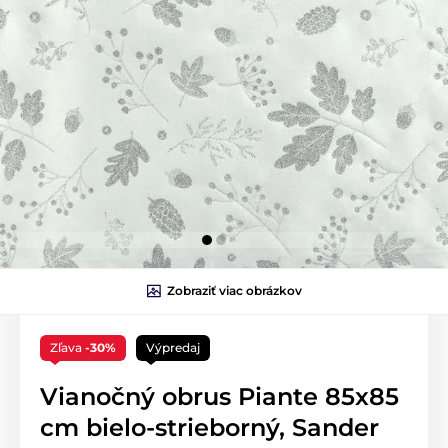
Zobraziť viac obrázkov
Zľava
-30%
Výpredaj
Vianočný obrus Piante 85x85
cm bielo-strieborný, Sander