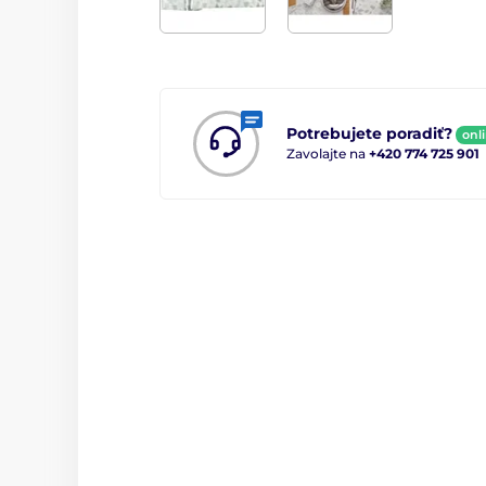
Potrebujete poradiť?
onl
Zavolajte na
+420 774 725 901