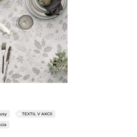
usy
TEXTIL V AKCII
cia