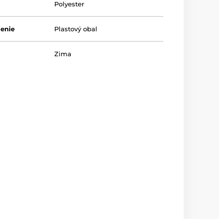
Polyester
lenie
Plastový obal
Zima