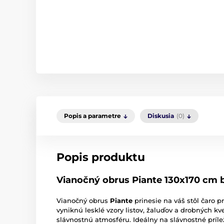
Popis a parametre
Diskusia
(0)
Popis produktu
Vianočný obrus Piante 130x170 cm b
Vianočný obrus
Piante
prinesie na váš stôl čaro 
vyniknú lesklé vzory listov, žaluďov a drobných kv
slávnostnú atmosféru. Ideálny na slávnostné prílež