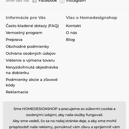
Sme tiež na:
Facebook
Instagram
Informácie pre Vás
Viac o Homedesignshop
Často kladené dotazy (FAQ)
Kontakt
Vernostný program
O nás
Preprava
Blog
Obchodné podmienky
Ochrana osobných údajov
Vrátenie a výmena tovaru
Nevyzdvihnutá objednávka
na dobierku
Podmienky akcie a zľavové
kódy
Reklamacie
Sme HOMEDESIGNSHOP a pracujeme so súbormi cookie a
osobnými údajmi, aby naše služby fungovali.
Aby sme vedeli, čo sa na našej stránke deje, a aby sme mohli
prispôsobiť naše reklamy, ponúknuť vám zľavu a spríjemniť vám