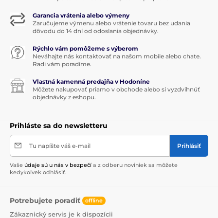
Garancia vrátenia alebo výmeny
Zaručujeme výmenu alebo vrátenie tovaru bez udania
dôvodu do 14 dní od odoslania objednávky.
Rýchlo vám pomôžeme s výberom
Neváhajte nás kontaktovať na našom mobile alebo chate.
Radi vám poradíme.
Vlastná kamenná predajňa v Hodoníne
Môžete nakupovať priamo v obchode alebo si vyzdvihnúť
objednávky z eshopu.
Prihláste sa do newsletteru
Tu napíšte váš e-mail
Prihlásiť
Vaše
údaje sú u nás v bezpečí
a z odberu noviniek sa môžete
kedykoľvek odhlásiť.
Potrebujete poradiť
offline
Zákaznický servis je k dispozícii