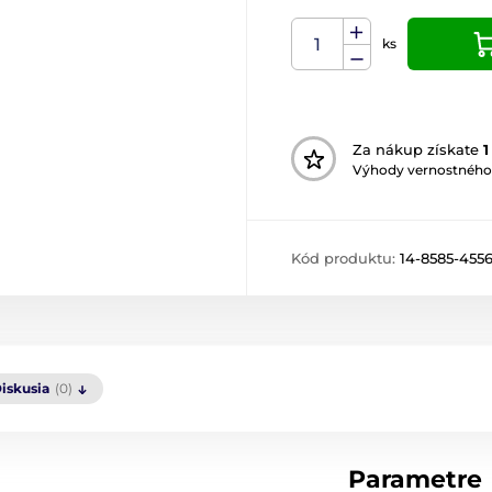
ks
Za nákup získate
1
Výhody vernostného
Kód produktu:
14-8585-455
iskusia
(0)
Parametre