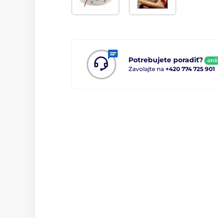
Potrebujete poradiť?
onl
Zavolajte na
+420 774 725 901