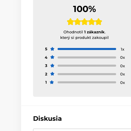
100%
Ohodnotil
1 zákazník
.
který si produkt zakoupil
5
1x
4
0x
3
0x
2
0x
1
0x
Diskusia