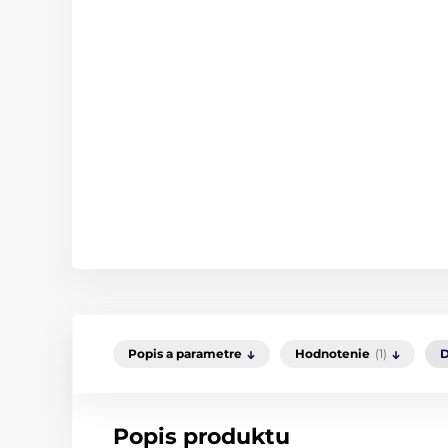
Popis a parametre
Hodnotenie
(1)
D
Popis produktu