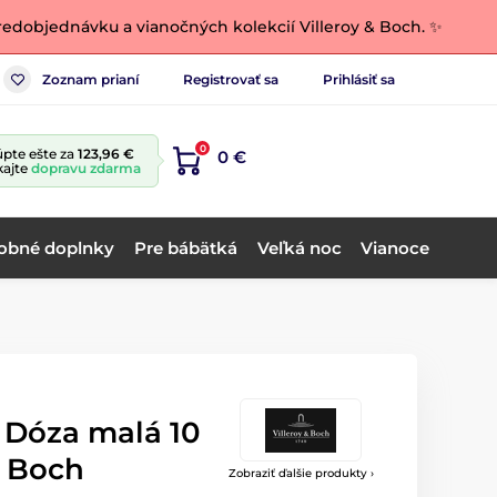
edobjednávku a vianočných kolekcií Villeroy & Boch. ✨
Zoznam prianí
Registrovať sa
Prihlásiť sa
0
pte ešte za
123,96 €
0 €
kajte
dopravu zdarma
obné doplnky
Pre bábätká
Veľká noc
Vianoce
t Dóza malá 10
& Boch
Zobraziť ďalšie produkty ›