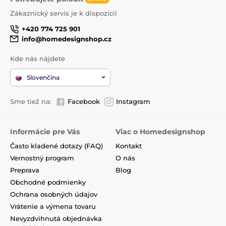
Zákaznický servis je k dispozícii
+420 774 725 901
info@homedesignshop.cz
Kde nás nájdete
Slovenčina
Sme tiež na:
Facebook
Instagram
Informácie pre Vás
Viac o Homedesignshop
Často kladené dotazy (FAQ)
Kontakt
Vernostný program
O nás
Preprava
Blog
Obchodné podmienky
Ochrana osobných údajov
Vrátenie a výmena tovaru
Nevyzdvihnutá objednávka