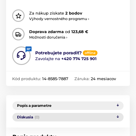
Za nákup získate
2 bodov
Výhody vernostného programu ›
Doprava zdarma
od
123,68 €
Možnosti doručenia ›
Potrebujete poradiť?
offline
Zavolajte na
+420 774 725 901
Kód produktu:
14-8585-7887
Záruka:
24 mesiacov
Popis a parametre
Diskusia
(0)