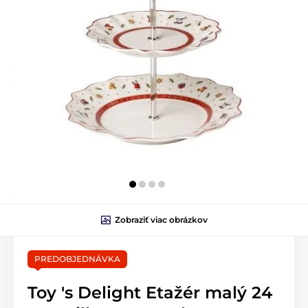
Zobraziť viac obrázkov
PREDOBJEDNÁVKA
Toy 's Delight Etažér malý 24