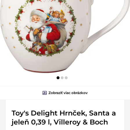
Zobraziť viac obrázkov
Toy's Delight Hrnček, Santa a
jeleň 0,39 l, Villeroy & Boch