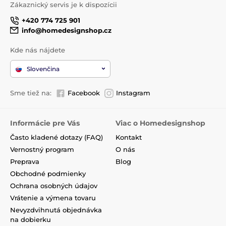
Zákaznický servis je k dispozícii
+420 774 725 901
info@homedesignshop.cz
Kde nás nájdete
Slovenčina
Sme tiež na:
Facebook
Instagram
Informácie pre Vás
Viac o Homedesignshop
Často kladené dotazy (FAQ)
Kontakt
Vernostný program
O nás
Preprava
Blog
Obchodné podmienky
Ochrana osobných údajov
Vrátenie a výmena tovaru
Nevyzdvihnutá objednávka
na dobierku