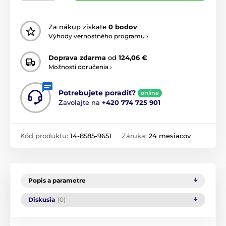
Za nákup získate
0 bodov
Výhody vernostného programu ›
Doprava zdarma
od
124,06 €
Možnosti doručenia ›
Potrebujete poradiť?
online
Zavolajte na
+420 774 725 901
Kód produktu:
14-8585-9651
Záruka:
24 mesiacov
Popis a parametre
Diskusia
(0)