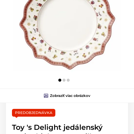
Zobraziť viac obrázkov
PREDOBJEDNÁVKA
Toy 's Delight jedálenský