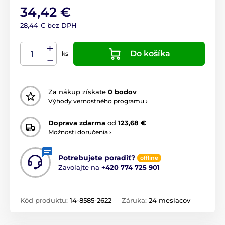
34,42 €
28,44 € bez DPH
Do košíka
ks
Za nákup získate
0 bodov
Výhody vernostného programu ›
Doprava zdarma
od
123,68 €
Možnosti doručenia ›
Potrebujete poradiť?
offline
Zavolajte na
+420 774 725 901
Kód produktu:
14-8585-2622
Záruka:
24 mesiacov