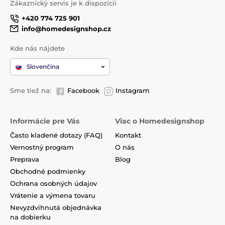
Zákaznický servis je k dispozícii
+420 774 725 901
info@homedesignshop.cz
Kde nás nájdete
Slovenčina
Sme tiež na:
Facebook
Instagram
Informácie pre Vás
Viac o Homedesignshop
Často kladené dotazy (FAQ)
Kontakt
Vernostný program
O nás
Preprava
Blog
Obchodné podmienky
Ochrana osobných údajov
Vrátenie a výmena tovaru
Nevyzdvihnutá objednávka
na dobierku