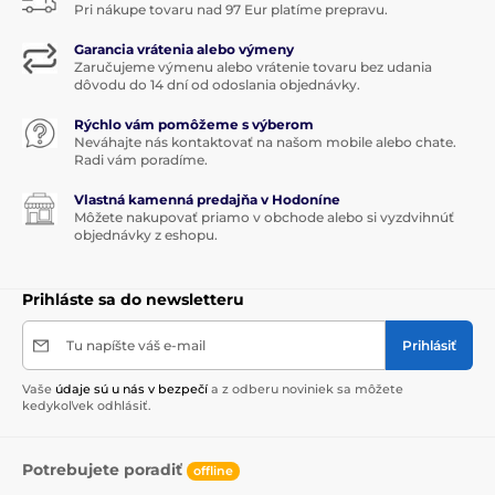
Pri nákupe tovaru nad 97 Eur platíme prepravu.
Garancia vrátenia alebo výmeny
Zaručujeme výmenu alebo vrátenie tovaru bez udania
dôvodu do 14 dní od odoslania objednávky.
Rýchlo vám pomôžeme s výberom
Neváhajte nás kontaktovať na našom mobile alebo chate.
Radi vám poradíme.
Vlastná kamenná predajňa v Hodoníne
Môžete nakupovať priamo v obchode alebo si vyzdvihnúť
objednávky z eshopu.
Prihláste sa do newsletteru
Tu napíšte váš e-mail
Prihlásiť
Vaše
údaje sú u nás v bezpečí
a z odberu noviniek sa môžete
kedykoľvek odhlásiť.
Potrebujete poradiť
offline