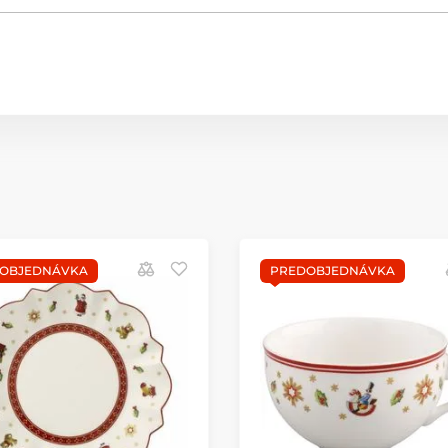
OBJEDNÁVKA
PREDOBJEDNÁVKA