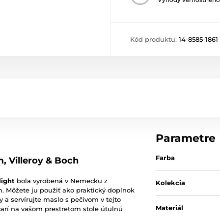
Kód produktu:
14-8585-1861
Parametre
Farba
m, Villeroy & Boch
light
bola vyrobená v Nemecku z
Kolekcia
. Môžete ju použiť ako praktický doplnok
y a servírujte maslo s pečivom v tejto
Materiál
arí na vašom prestretom stole útulnú