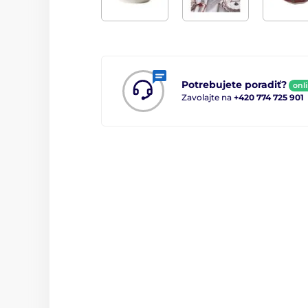
Potrebujete poradiť?
onl
Zavolajte na
+420 774 725 901