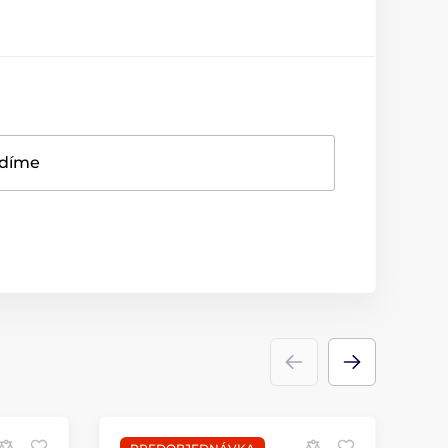
adíme