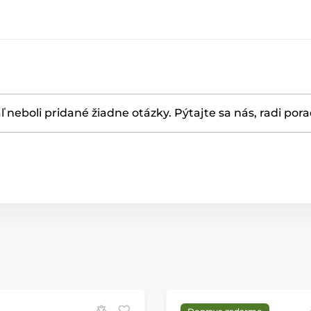
ľ neboli pridané žiadne otázky. Pýtajte sa nás, radi por