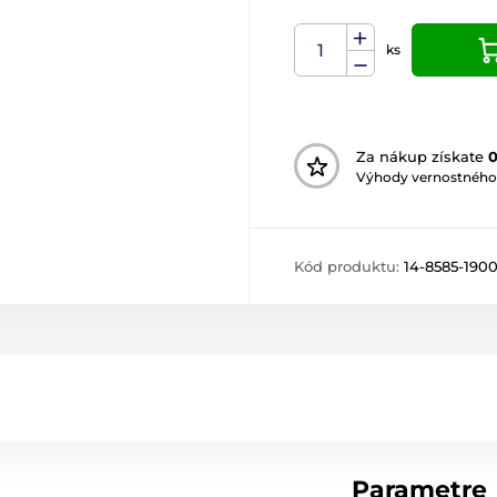
ks
Za nákup získate
Výhody vernostného
Kód produktu:
14-8585-190
Parametre