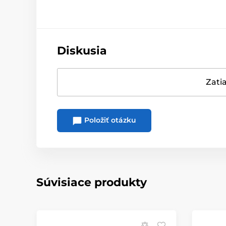
Diskusia
Zatia
Položiť otázku
Súvisiace produkty