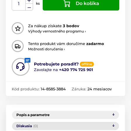
Do košíka
ks
Za nákup získate
3 bodov
Výhody vernostného programu ›
Tento produkt vám doručíme
zadarmo
Možnosti doručenia ›
Potrebujete poradiť?
offline
Zavolajte na
+420 774 725 901
Kód produktu:
14-8585-3884
Záruka:
24 mesiacov
Popis a parametre
Diskusia
(0)