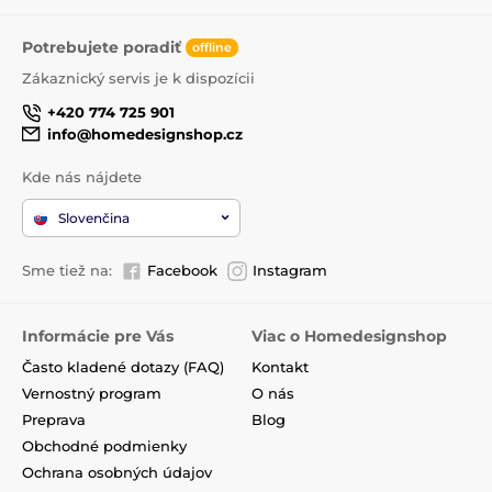
Potrebujete poradiť
offline
Zákaznický servis je k dispozícii
+420 774 725 901
info@homedesignshop.cz
Kde nás nájdete
Slovenčina
Sme tiež na:
Facebook
Instagram
Informácie pre Vás
Viac o Homedesignshop
Často kladené dotazy (FAQ)
Kontakt
Vernostný program
O nás
Preprava
Blog
Obchodné podmienky
Ochrana osobných údajov