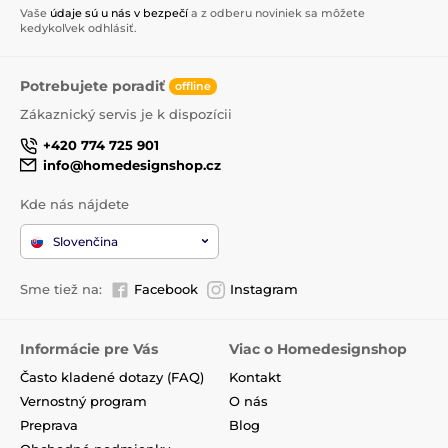
Vaše
údaje sú u nás v bezpečí
a z odberu noviniek sa môžete
kedykoľvek odhlásiť.
Potrebujete poradiť
offline
Zákaznický servis je k dispozícii
+420 774 725 901
info@homedesignshop.cz
Kde nás nájdete
Slovenčina
Sme tiež na:
Facebook
Instagram
Informácie pre Vás
Viac o Homedesignshop
Často kladené dotazy (FAQ)
Kontakt
Vernostný program
O nás
Preprava
Blog