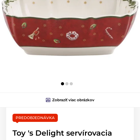
Zobraziť viac obrázkov
PREDOBJEDNÁVKA
Toy 's Delight servírovacia