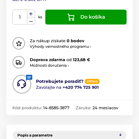
Do košíka
ks
Za nákup získate
0 bodov
Výhody vernostného programu ›
Doprava zdarma
od
123,68 €
Možnosti doručenia ›
Potrebujete poradiť?
offline
Zavolajte na
+420 774 725 901
Kód produktu:
14-8585-3877
Záruka:
24 mesiacov
Popis a parametre