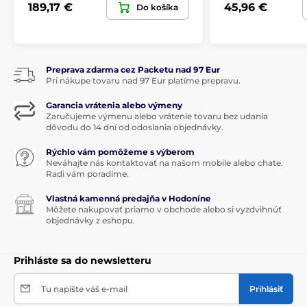
189,17 €
45,96 €
Do košíka
TOY'S DELIGHT
Preprava zdarma cez Packetu nad 97 Eur
Pri nákupe tovaru nad 97 Eur platíme prepravu.
Garancia vrátenia alebo výmeny
Zaručujeme výmenu alebo vrátenie tovaru bez udania
dôvodu do 14 dní od odoslania objednávky.
Rýchlo vám pomôžeme s výberom
Neváhajte nás kontaktovať na našom mobile alebo chate.
Radi vám poradíme.
Vlastná kamenná predajňa v Hodoníne
Môžete nakupovať priamo v obchode alebo si vyzdvihnúť
objednávky z eshopu.
Prihláste sa do newsletteru
Tu napíšte váš e-mail
Prihlásiť