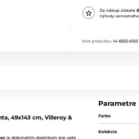
Za nákup získate
Výhody vernostného
Kód produktu:
14-8332-6153
Parametre
Farba
ta, 49x143 cm, Villeroy &
Kolekcia
asy
je dokonalým doplnkom pre vaše