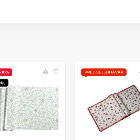
-30%
PREDOBJEDNÁVKA
daj