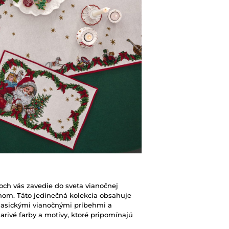
Boch vás zavedie do sveta vianočnej
jnom. Táto jedinečná kolekcia obsahuje
klasickými vianočnými príbehmi a
arivé farby a motívy, ktoré pripomínajú