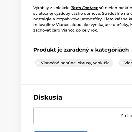
Výrobky z kolekcie
Toy's Fantasy
sú nielen prakti
sviatočnej výzdoby vášho domova. Sú ideálne na 
nostalgie a rozprávkovej atmosféry. Tieto krásne k
milovníkov Vianoc alebo ako vynikajúce darčeky, k
zachovať čaro Vianoc po celý rok.
Produkt je zaradený v kategóriách
Vianočné behúne, obrusy, vankúše
Via
Diskusia
Zatia