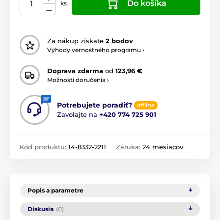
Do košíka
ks
Za nákup získate
2 bodov
Výhody vernostného programu ›
Doprava zdarma
od
123,96 €
Možnosti doručenia ›
Potrebujete poradiť?
offline
Zavolajte na
+420 774 725 901
Kód produktu:
14-8332-2211
Záruka:
24 mesiacov
Popis a parametre
Diskusia
(0)