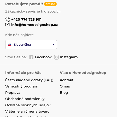
Potrebujete poradiť
offline
Zákaznický servis je k dispozícii
+420 774 725 901
info@homedesignshop.cz
Kde nás nájdete
Slovenčina
Sme tiež na:
Facebook
Instagram
Informácie pre Vás
Viac o Homedesignshop
Často kladené dotazy (FAQ)
Kontakt
Vernostný program
O nás
Preprava
Blog
Obchodné podmienky
Ochrana osobných údajov
Vrátenie a výmena tovaru