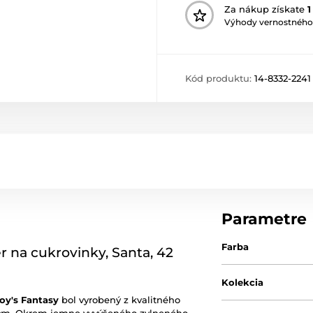
Za nákup získate
1
Výhody vernostného
Kód produktu:
14-8332-2241
Parametre
Farba
er na cukrovinky, Santa, 42
Kolekcia
oy's Fantasy
bol vyrobený z kvalitného