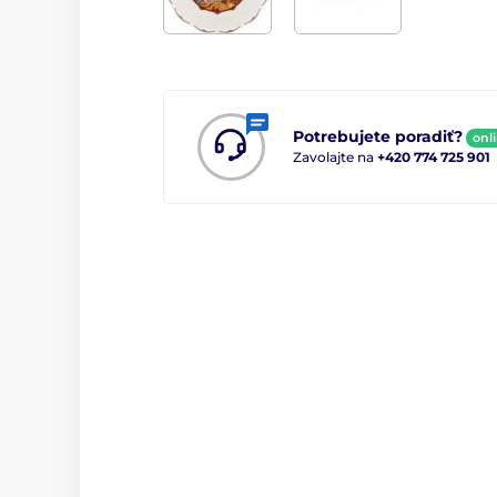
Potrebujete poradiť?
onl
Zavolajte na
+420 774 725 901