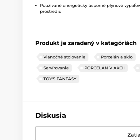
Používané energeticky úsporné plynové vypaľov
prostrediu
Produkt je zaradený v kategóriách
Vianočné stolovanie
Porcelán a sklo
Servírovanie
PORCELÁN V AKCII
TOY'S FANTASY
Diskusia
Zatia