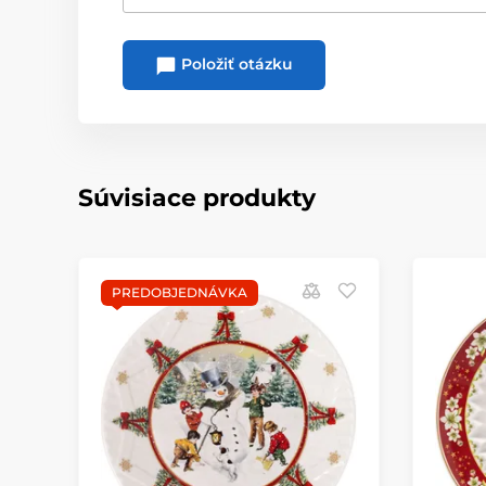
Položiť otázku
Súvisiace produkty
PREDOBJEDNÁVKA