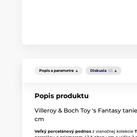
Popis a parametre
Diskusia
(0)
Popis produktu
Villeroy & Boch Toy 's Fantasy tani
cm
Veľký porcelánový podnos
z vianočnej kolekcie
T