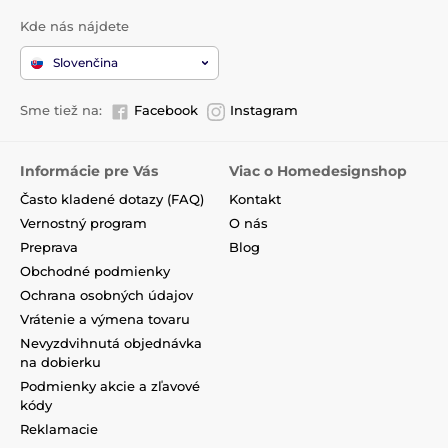
Kde nás nájdete
Slovenčina
Sme tiež na:
Facebook
Instagram
Informácie pre Vás
Viac o Homedesignshop
Často kladené dotazy (FAQ)
Kontakt
Vernostný program
O nás
Preprava
Blog
Obchodné podmienky
Ochrana osobných údajov
Vrátenie a výmena tovaru
Nevyzdvihnutá objednávka
na dobierku
Podmienky akcie a zľavové
kódy
Reklamacie