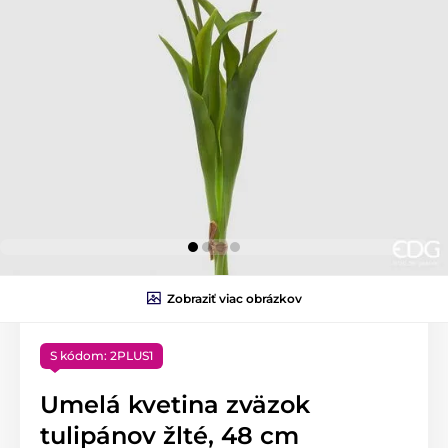
Zobraziť viac obrázkov
S kódom: 2PLUS1
Umelá kvetina zväzok
tulipánov žlté, 48 cm