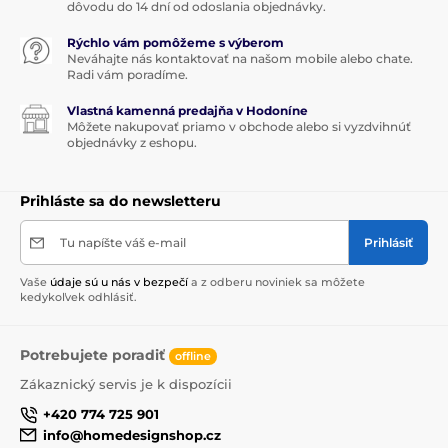
dôvodu do 14 dní od odoslania objednávky.
Rýchlo vám pomôžeme s výberom
Neváhajte nás kontaktovať na našom mobile alebo chate.
Radi vám poradíme.
Vlastná kamenná predajňa v Hodoníne
Môžete nakupovať priamo v obchode alebo si vyzdvihnúť
objednávky z eshopu.
Prihláste sa do newsletteru
Tu napíšte váš e-mail
Prihlásiť
Vaše
údaje sú u nás v bezpečí
a z odberu noviniek sa môžete
kedykoľvek odhlásiť.
Potrebujete poradiť
offline
Zákaznický servis je k dispozícii
+420 774 725 901
info@homedesignshop.cz