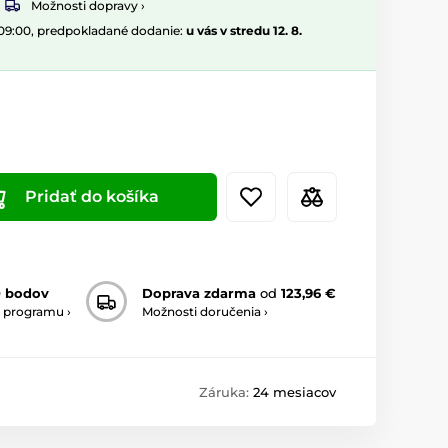
Možnosti dopravy ›
 09:00, predpokladané dodanie:
u vás v stredu 12. 8.
Pridať do košíka
0 bodov
Doprava zdarma
od
123,96 €
 programu ›
Možnosti doručenia ›
Záruka:
24 mesiacov