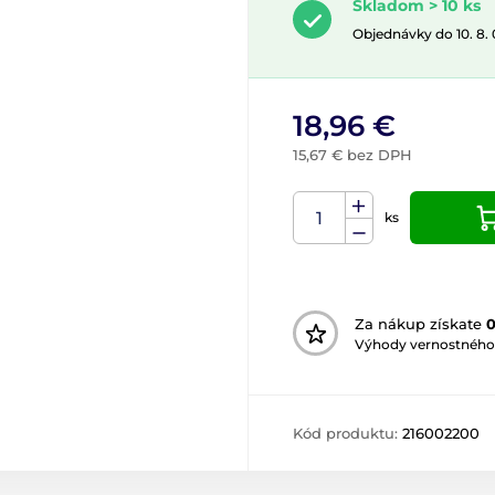
Skladom > 10 ks
Objednávky do 10. 8.
18,96 €
15,67 € bez DPH
ks
Za nákup získate
Výhody vernostného
Kód produktu:
216002200