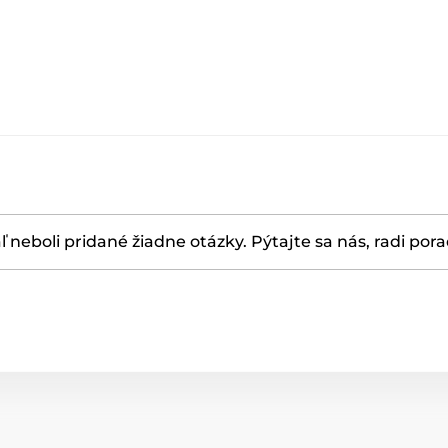
ľ neboli pridané žiadne otázky. Pýtajte sa nás, radi por