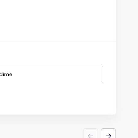
adíme