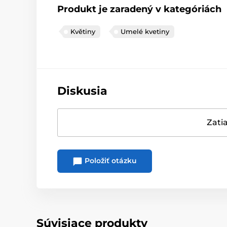
Produkt je zaradený v kategóriách
Květiny
Umelé kvetiny
Diskusia
Zatia
Položiť otázku
Súvisiace produkty