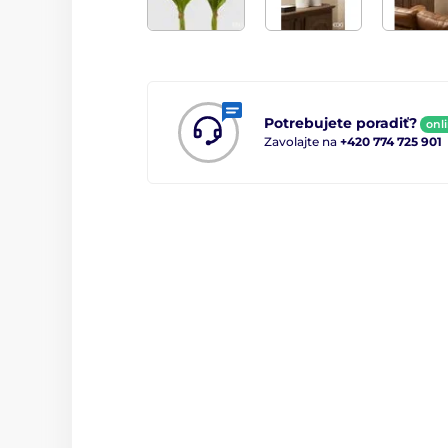
Potrebujete poradiť?
onl
Zavolajte na
+420 774 725 901