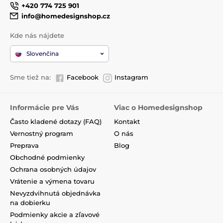
+420 774 725 901
info@homedesignshop.cz
Kde nás nájdete
Slovenčina
Sme tiež na:
Facebook
Instagram
Informácie pre Vás
Viac o Homedesignshop
Často kladené dotazy (FAQ)
Kontakt
Vernostný program
O nás
Preprava
Blog
Obchodné podmienky
Ochrana osobných údajov
Vrátenie a výmena tovaru
Nevyzdvihnutá objednávka
na dobierku
Podmienky akcie a zľavové