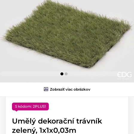
Zobraziť viac obrázkov
S kódom: 2PLUS1
Umělý dekorační trávník
zelený, 1x1x0,03m