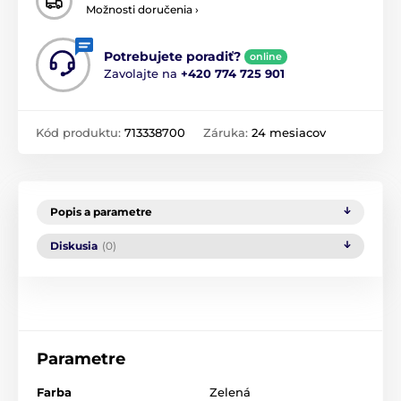
Možnosti doručenia ›
Potrebujete poradiť?
online
Zavolajte na
+420 774 725 901
Kód produktu:
713338700
Záruka:
24 mesiacov
Popis a parametre
Diskusia
(0)
Parametre
Farba
Zelená