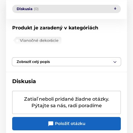
Diskusia
(0)
Produkt je zaradený v kategóriách
Vianočné dekorácie
Vianočná sladká kolekcia
Zobraziť celý popis
Diskusia
Zatiaľ neboli pridané žiadne otázky.
Pýtajte sa nás, radi poradíme
Položiť otázku