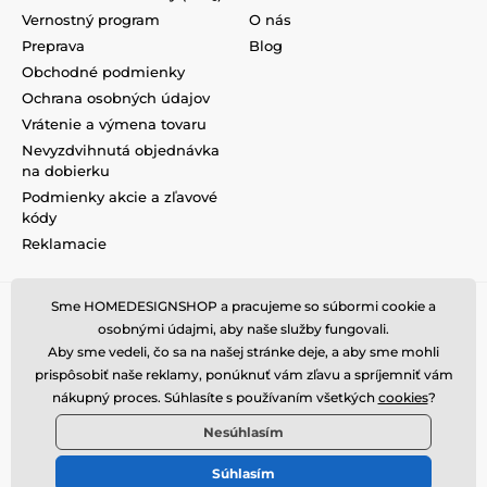
Vernostný program
O nás
Preprava
Blog
Obchodné podmienky
Ochrana osobných údajov
Vrátenie a výmena tovaru
Nevyzdvihnutá objednávka
na dobierku
Podmienky akcie a zľavové
kódy
Reklamacie
Sme HOMEDESIGNSHOP a pracujeme so súbormi cookie a
osobnými údajmi, aby naše služby fungovali.
Aby sme vedeli, čo sa na našej stránke deje, a aby sme mohli
prispôsobiť naše reklamy, ponúknuť vám zľavu a spríjemniť vám
nákupný proces. Súhlasíte s používaním všetkých
cookies
?
Nesúhlasím
Súhlasím